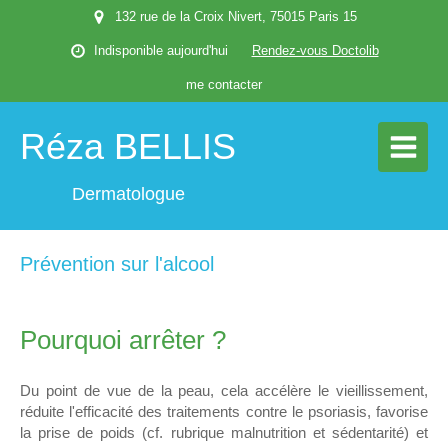
132 rue de la Croix Nivert, 75015 Paris 15
Indisponible aujourd'hui
Rendez-vous Doctolib
me contacter
Réza BELLIS
Dermatologue
Prévention sur l'alcool
Pourquoi arrêter ?
Du point de vue de la peau, cela accélère le vieillissement,
réduite l'efficacité des traitements contre le psoriasis, favorise
la prise de poids (cf. rubrique malnutrition et sédentarité) et